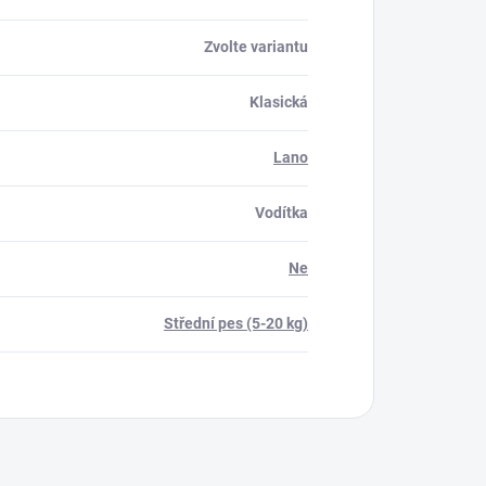
Zvolte variantu
Klasická
Lano
Vodítka
Ne
Střední pes (5-20 kg)