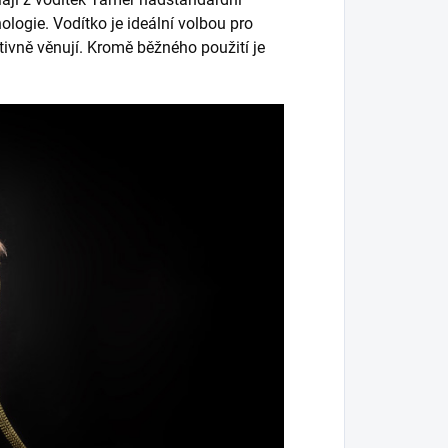
nologie. Vodítko je ideální volbou pro
tivně věnují. Kromě běžného použití je