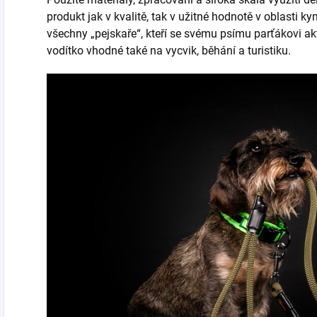
produkt jak v kvalitě, tak v užitné hodnotě v oblasti ky
všechny „pejskaře“, kteří se svému psímu parťákovi ak
vodítko vhodné také na vycvik, běhání a turistiku.