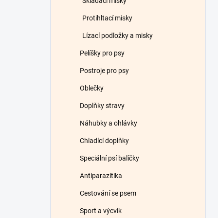
Skládací misky
Protihltací misky
Lízací podložky a misky
Pelíšky pro psy
Postroje pro psy
Oblečky
Doplňky stravy
Náhubky a ohlávky
Chladící doplňky
Speciální psí balíčky
Antiparazitika
Cestování se psem
Sport a výcvik