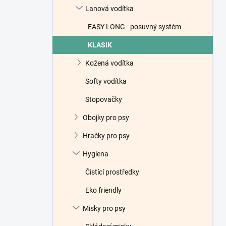
Lanová vodítka
EASY LONG - posuvný systém
KLASIK
Kožená vodítka
Softy vodítka
Stopovačky
Obojky pro psy
Hračky pro psy
Hygiena
Čistící prostředky
Eko friendly
Misky pro psy