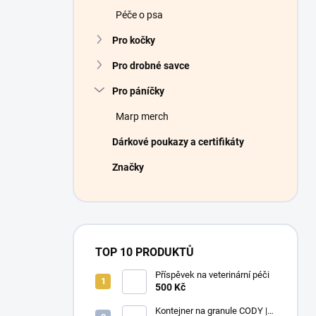
Péče o psa
Pro kočky
Pro drobné savce
Pro páníčky
Marp merch
Dárkové poukazy a certifikáty
Značky
TOP 10 PRODUKTŮ
Příspěvek na veterinární péči
500 Kč
Kontejner na granule CODY |