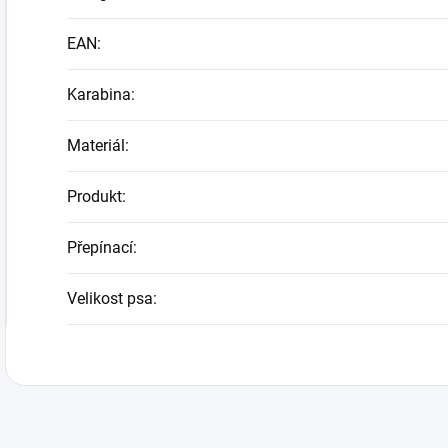
EAN
:
Karabina
:
Materiál
:
Produkt
:
Přepínací
:
Velikost psa
: