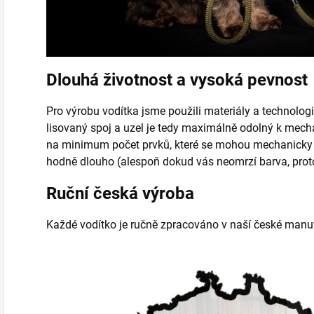
Dlouhá životnost a vysoká pevnost
Pro výrobu vodítka jsme použili materiály a technologi
lisovaný spoj a uzel je tedy maximálně odolný k mec
na minimum počet prvků, které se mohou mechanicky p
hodně dlouho (alespoň dokud vás neomrzí barva, pro
Ruční česká výroba
Každé vodítko je ručně zpracováno v naší české manuf