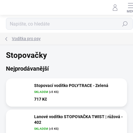
Přejít
na
obsah
Hledat
Vodítka pro psy
Stopovačky
Nejprodávanější
Stopovací vodítko POLYTRACE - Zelená
SKLADEM
(>5 KS)
717 Kč
Lanové vodítko STOPOVAČKA TWIST | růžová -
402
SKLADEM
(>5 KS)