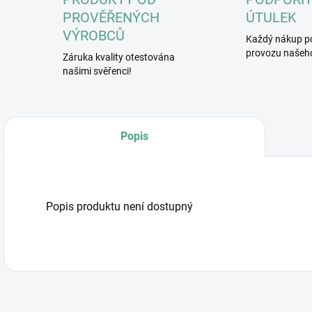
PROVĚŘENÝCH
ÚTULEK
VÝROBCŮ
Každý nákup p
provozu našeho
Záruka kvality otestována
našimi svěřenci!
Popis
Popis produktu není dostupný