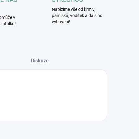
Nabízíme vše od krmiv,
pamlsků, vodítek a dalšího
omůže v
vybavení!
 útulku!
Diskuze