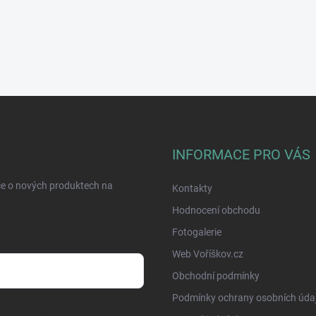
INFORMACE PRO VÁS
ce o nových produktech na
Kontakty
Hodnocení obchodu
Fotogalerie
Web Voříškov.cz
Obchodní podmínky
Podmínky ochrany osobních úda
sobních údajů