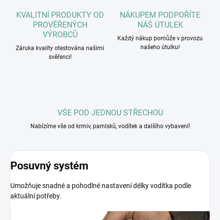
KVALITNÍ PRODUKTY OD
NÁKUPEM PODPOŘÍTE
PROVĚŘENÝCH
NÁŠ ÚTULEK
VÝROBCŮ
Každý nákup pomůže v provozu
našeho útulku!
Záruka kvality otestována našimi
svěřenci!
VŠE POD JEDNOU STŘECHOU
Nabízíme vše od krmiv, pamlsků, vodítek a dalšího vybavení!
Posuvný systém
Umožňuje snadné a pohodlné nastavení délky vodítka podle
aktuální potřeby.