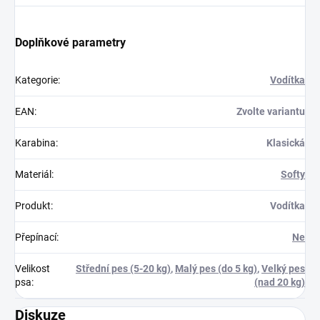
Doplňkové parametry
Kategorie
:
Vodítka
EAN
:
Zvolte variantu
Karabina
:
Klasická
Materiál
:
Softy
Produkt
:
Vodítka
Přepínací
:
Ne
Velikost
Střední pes (5-20 kg)
,
Malý pes (do 5 kg)
,
Velký pes
psa
:
(nad 20 kg)
Diskuze