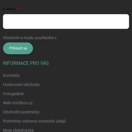
E-MAIL
Vložením e-mailu souhlasíte s
podmínkami ochrany osobních údajů
Přihlásit se
INFORMACE PRO VÁS
Kontakty
Hodnocení obchodu
Fotogalerie
Web Voříškov.cz
Obchodní podmínky
Podmínky ochrany osobních údajů
Moje objednávka