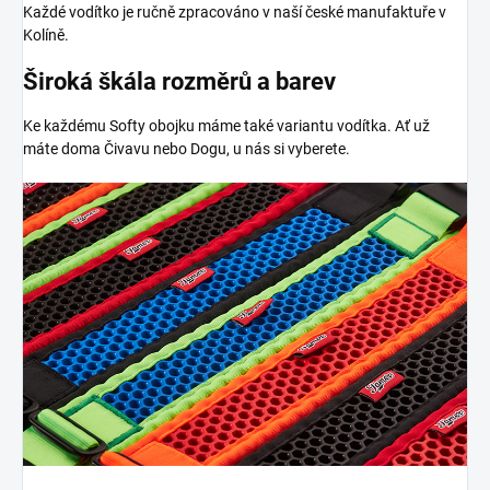
Každé vodítko je ručně zpracováno v naší české manufaktuře v
Kolíně.
Široká škála rozměrů a barev
Ke každému Softy obojku máme také variantu vodítka. Ať už
máte doma Čivavu nebo Dogu, u nás si vyberete.