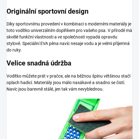
Originální sportovní design
Díky sportovnímu provedení v kombinaci s moderními materiály je
toto vodítko univerzálním doplňkem pro vašeho psa. V přírodě má
skvělé funkční vlastnosti a ve společnosti vypadá opravdu
stylově. Speciální EVA pěna navíc nesaje vodu a je velmi příjemná
do ruky.
Velice snadná údržba
Vodítko můžete prát v pračce, ale na běžnou špínu většinou stačí
oplach hadicí. Materiály jsou málo nasákavé a snadno se čistí.
Navíc jsou barevně stálé, jen tak vám nevyblednou.