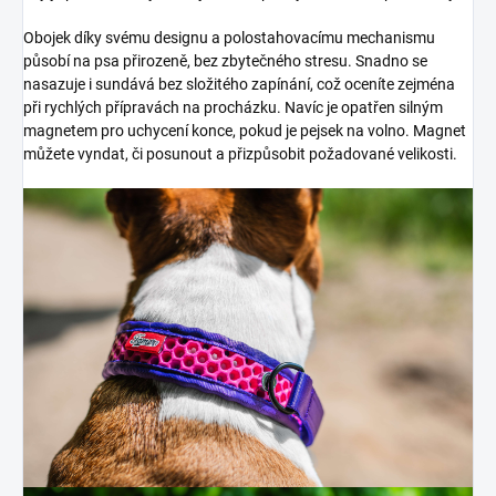
Obojek díky svému designu a polostahovacímu mechanismu
působí na psa přirozeně, bez zbytečného stresu. Snadno se
nasazuje i sundává bez složitého zapínání, což oceníte zejména
při rychlých přípravách na procházku. Navíc je opatřen silným
magnetem pro uchycení konce, pokud je pejsek na volno. Magnet
můžete vyndat, či posunout a přizpůsobit požadované velikosti.