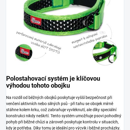
Polostahovací systém je klíčovou
výhodou tohoto obojku
Na rozdíl od běžných obojků poskytuje vyšší bezpečnost při
venčení aktivních nebo silných psů - při tahu se obojek mírně
stáhne kolem krku, což zabraňuje vyvléknutí, ale díky speciální
konstrukci nikdy neškrtí. Tento systém umožňuje psovi pohodlný
pohyb při běžné chůzi a zároveň poskytuje kontrolu v situacích,
kdy je potřeba. Díky tomu je ideální pro výcvik i běžné procházky.