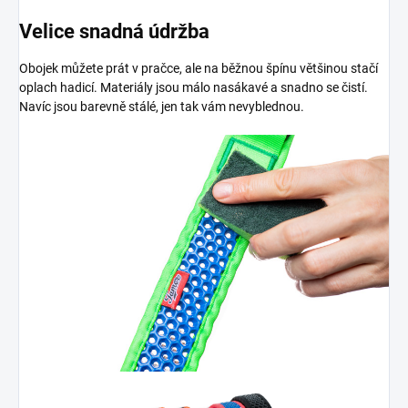
Velice snadná údržba
Obojek můžete prát v pračce, ale na běžnou špínu většinou stačí
oplach hadicí. Materiály jsou málo nasákavé a snadno se čistí.
Navíc jsou barevně stálé, jen tak vám nevyblednou.