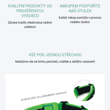
KVALITNÍ PRODUKTY OD
NÁKUPEM PODPOŘÍTE
PROVĚŘENÝCH
NÁŠ ÚTULEK
VÝROBCŮ
Každý nákup pomůže v provozu
našeho útulku!
Záruka kvality otestována našimi
svěřenci!
VŠE POD JEDNOU STŘECHOU
Nabízíme vše od krmiv, pamlsků, vodítek a dalšího vybavení!