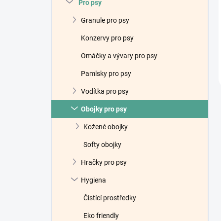
Pro psy
Granule pro psy
Konzervy pro psy
Omáčky a vývary pro psy
Pamlsky pro psy
Vodítka pro psy
Obojky pro psy
Kožené obojky
Softy obojky
Hračky pro psy
Hygiena
Čistící prostředky
Eko friendly