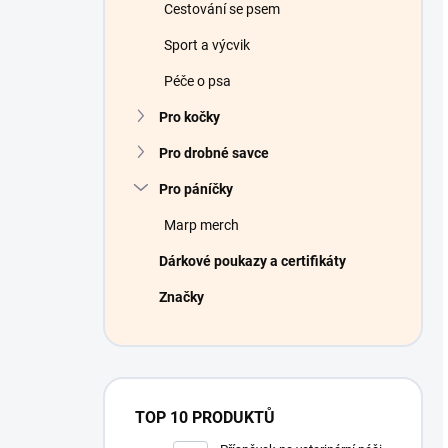
Cestování se psem
Sport a výcvik
Péče o psa
Pro kočky
Pro drobné savce
Pro páníčky
Marp merch
Dárkové poukazy a certifikáty
Značky
TOP 10 PRODUKTŮ