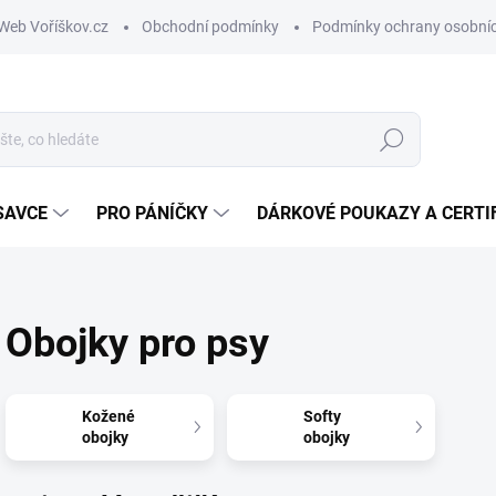
Web Voříškov.cz
Obchodní podmínky
Podmínky ochrany osobníc
Hledat
SAVCE
PRO PÁNÍČKY
DÁRKOVÉ POUKAZY A CERTI
Obojky pro psy
Kožené
Softy
obojky
obojky