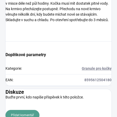
v misce déle než půl hodiny. Kočka musí mít dostatek pitné vody.
Na krmivo přecházejte postupně. Přechodu na nové krmivo
věnujte několik dní, kdy budete míchat nové se stávajícím.
Skladujte v suchu a chladu. Po otevření spotřebujte do 3 měsíců.
Doplňkové parametry
Kategorie
:
Granule pro kočky
EAN
:
8595612504180
Diskuze
Buďte první, kdo napíše příspěvek k této položce.
Přidat komentář