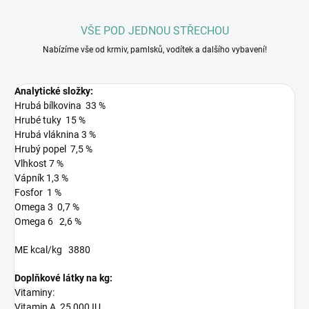
VŠE POD JEDNOU STŘECHOU
Nabízíme vše od krmiv, pamlsků, vodítek a dalšího vybavení!
Analytické složky:
Hrubá bílkovina 33 %
Hrubé tuky 15 %
Hrubá vláknina 3 %
Hrubý popel 7,5 %
Vlhkost 7 %
Vápník 1,3 %
Fosfor 1 %
Omega 3 0,7 %
Omega 6 2,6 %
ME kcal/kg 3880
Doplňkové látky na kg:
Vitaminy:
Vitamin A 25,000 IU