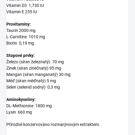
Vitamin D3 1,730 IU
Vitamin E 255 IU
Provitaminy:
Taurin 2000 mg
L-Carnitine 1010 mg
Biotin 0,19 mg
Stopové prvky:
Železo (síran železnatý) 70 mg
Zinek (síran zinečnatý) 95 mg
Mangan (síran manganatý) 30 mg
Měď (síran měďnatý) 5 mg
Selen (selenid sodný) 0,3 mg
Aminokyseliny:
DL-Methionine 1800 mg
Lysin 660 mg
Přírodně konzervováno rozmarýnovým extraktem.