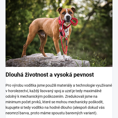
Dlouhá životnost a vysoká pevnost
Pro výrobu vodítka jsme použili materiály a technologie využívané
v horolezectví, každý lisovaný spoj a uzel je tedy maximálně
odolný k mechanickým poškozením. Zredukovali jsme na
minimum počet prvků, které se mohou mechanicky poškodit,
kupujete si tedy vodítko na hodně dlouho (alespoň dokud vás
neomrzí barva, proto máme spoustu barevných variant).