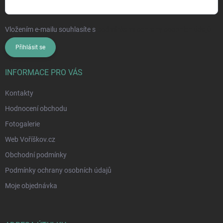
Vložením e-mailu souhlasíte s
podmínkami ochrany osobních údajů
Přihlásit se
INFORMACE PRO VÁS
Kontakty
Hodnocení obchodu
Fotogalerie
Web Voříškov.cz
Obchodní podmínky
Podmínky ochrany osobních údajů
Moje objednávka