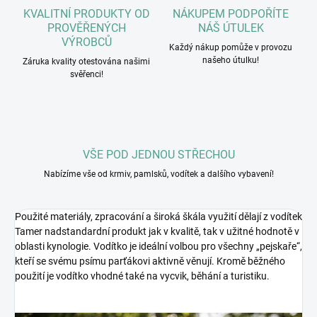
KVALITNÍ PRODUKTY OD
NÁKUPEM PODPOŘÍTE
PROVĚŘENÝCH
NÁŠ ÚTULEK
VÝROBCŮ
Každý nákup pomůže v provozu
našeho útulku!
Záruka kvality otestována našimi
svěřenci!
VŠE POD JEDNOU STŘECHOU
Nabízíme vše od krmiv, pamlsků, vodítek a dalšího vybavení!
Použité materiály, zpracování a široká škála využití dělají z vodítek
Tamer nadstandardní produkt jak v kvalitě, tak v užitné hodnotě v
oblasti kynologie. Vodítko je ideální volbou pro všechny „pejskaře“,
kteří se svému psímu parťákovi aktivně věnují. Kromě běžného
použití je vodítko vhodné také na vycvik, běhání a turistiku.