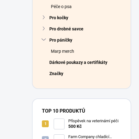
Péče o psa
Pro kočky
Pro drobné savce
Pro páníčky
Marp merch
Dárkové poukazy a certifikáty
Značky
TOP 10 PRODUKTŮ
Příspěvek na veterinární péči
500 Kč
Farm Company chladící