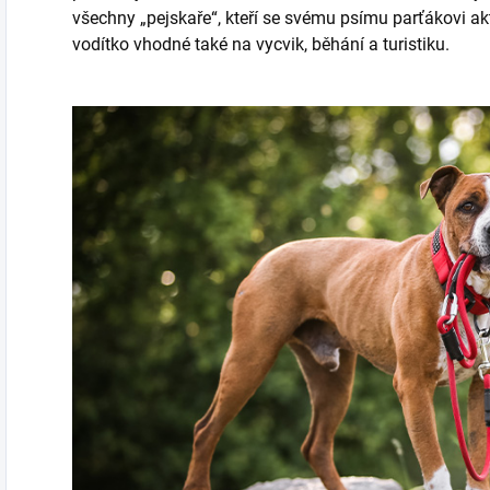
všechny „pejskaře“, kteří se svému psímu parťákovi ak
vodítko vhodné také na vycvik, běhání a turistiku.