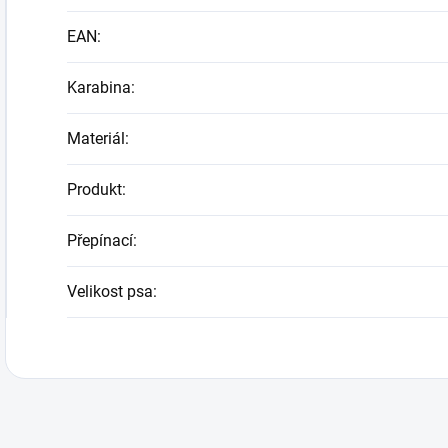
EAN
:
Karabina
:
Materiál
:
Produkt
:
Přepínací
:
Velikost psa
: