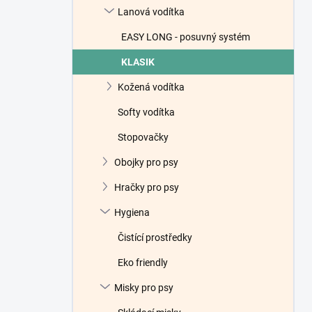
Lanová vodítka
EASY LONG - posuvný systém
KLASIK
Kožená vodítka
Softy vodítka
Stopovačky
Obojky pro psy
Hračky pro psy
Hygiena
Čistící prostředky
Eko friendly
Misky pro psy