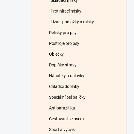
Skládací misky
Protihltací misky
Lízací podložky a misky
Pelíšky pro psy
Postroje pro psy
Oblečky
Doplňky stravy
Náhubky a ohlávky
Chladící doplňky
Speciální psí balíčky
Antiparazitika
Cestování se psem
Sport a výcvik