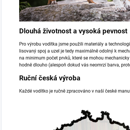
Dlouhá životnost a vysoká pevnost
Pro výrobu vodítka jsme použili materiály a technologi
lisovaný spoj a uzel je tedy maximálně odolný k mec
na minimum počet prvků, které se mohou mechanicky p
hodně dlouho (alespoň dokud vás neomrzí barva, pro
Ruční česká výroba
Každé vodítko je ručně zpracováno v naší české manuf