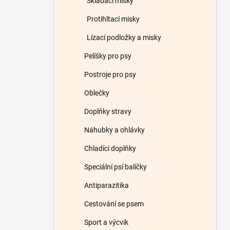
Skládací misky
Protihltací misky
Lízací podložky a misky
Pelíšky pro psy
Postroje pro psy
Oblečky
Doplňky stravy
Náhubky a ohlávky
Chladící doplňky
Speciální psí balíčky
Antiparazitika
Cestování se psem
Sport a výcvik