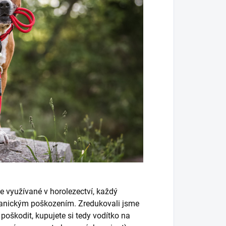
e využívané v horolezectví, každý
hanickým poškozením. Zredukovali jsme
oškodit, kupujete si tedy vodítko na