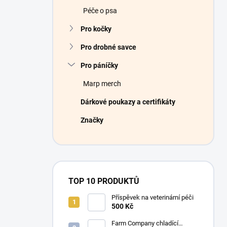
Péče o psa
Pro kočky
Pro drobné savce
Pro páníčky
Marp merch
Dárkové poukazy a certifikáty
Značky
TOP 10 PRODUKTŮ
Příspěvek na veterinární péči
500 Kč
Farm Company chladící