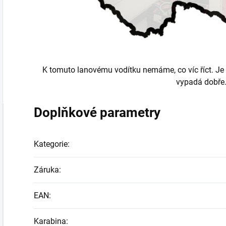
K tomuto lanovému vodítku nemáme, co víc říct. Je z
vypadá dobře
Doplňkové parametry
Kategorie
:
Záruka
:
EAN
:
Karabina
: