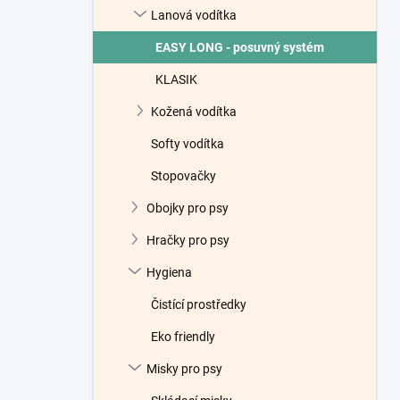
Lanová vodítka
EASY LONG - posuvný systém
KLASIK
Kožená vodítka
Softy vodítka
Stopovačky
Obojky pro psy
Hračky pro psy
Hygiena
Čistící prostředky
Eko friendly
Misky pro psy