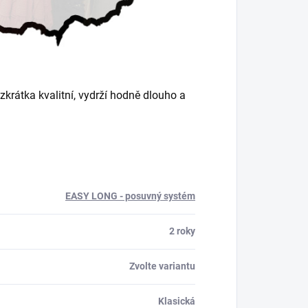
krátka kvalitní, vydrží hodně dlouho a
.
EASY LONG - posuvný systém
2 roky
Zvolte variantu
Klasická