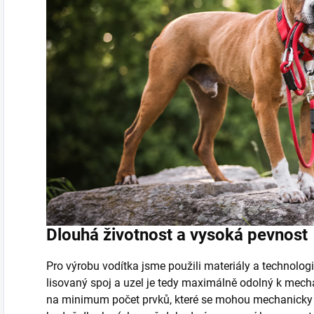
Dlouhá životnost a vysoká pevnost
Pro výrobu vodítka jsme použili materiály a technologi
lisovaný spoj a uzel je tedy maximálně odolný k mec
na minimum počet prvků, které se mohou mechanicky p