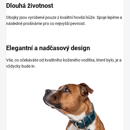
Dlouhá životnost
Obojky jsou vyrobené pouze z kvalitní hovězí kůže. Spoje lepíme a
následně prošíváme pro co nejvyšší pevnost.
Elegantní a nadčasový design
Vše, co očekáváte od kvalitního koženého vodítka, které bylo, je a
vždycky bude in.