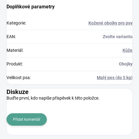
Doplňkové parametry
Kategorie
:
Kožené obojky pro psy
EAN
:
Zvolte variantu
Materiál
:
Kůže
Produkt
:
Obojky
Velikost psa
:
Malý pes (do 5 kg)
Diskuze
Buďte první, kdo napíše příspěvek k této položce.
Přidat komentář