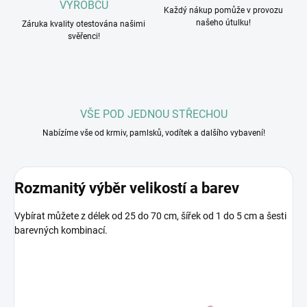
VÝROBCŮ
Každý nákup pomůže v provozu
našeho útulku!
Záruka kvality otestována našimi
svěřenci!
VŠE POD JEDNOU STŘECHOU
Nabízíme vše od krmiv, pamlsků, vodítek a dalšího vybavení!
Rozmanitý výběr velikostí a barev
Vybírat můžete z délek od 25 do 70 cm, šířek od 1 do 5 cm a šesti
barevných kombinací.