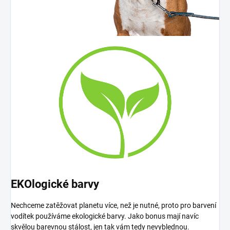
EKOlogické barvy
Nechceme zatěžovat planetu více, než je nutné, proto pro barvení
vodítek používáme ekologické barvy. Jako bonus mají navíc
skvělou barevnou stálost, jen tak vám tedy nevyblednou.