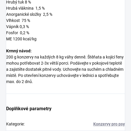
Hrubý tuk 8 %
Hrubá vláknina 1,5 %
Anorganické složky 2,5 %
Vlhkost 75 %
Vápník 0,3 %
Fosfor 0,2 %
ME 1200 kcal/kg
Krmný návod:
200 g konzervy na každých 8 kg váhy denně. Štěňata a kojící feny
mohou potřebovat 2-3x větší porci. Podávejte v pokojové teplotě
a zajistěte dostatek pitné vody. Uchovejte na suchém a chladném
místě. Po otevření konzervy uchovávejte v lednici a spotřebujte
max. do 2 dnů.
Doplňkové parametry
Kategorie
:
Konzervy pro psy