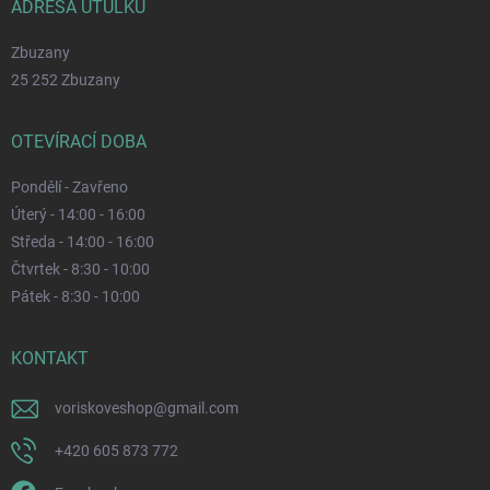
ADRESA ÚTULKU
Zbuzany
25 252 Zbuzany
OTEVÍRACÍ DOBA
Pondělí - Zavřeno
Úterý - 14:00 - 16:00
Středa - 14:00 - 16:00
Čtvrtek - 8:30 - 10:00
Pátek - 8:30 - 10:00
KONTAKT
voriskoveshop
@
gmail.com
+420 605 873 772