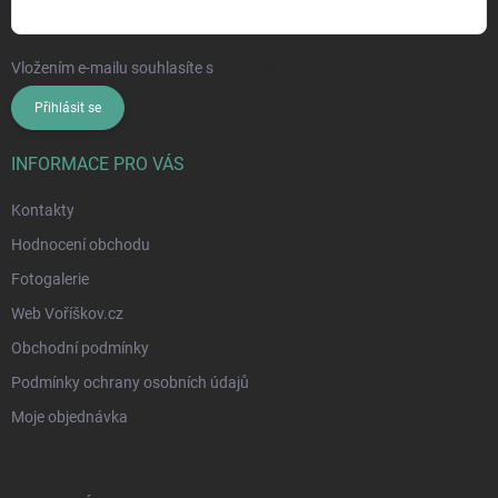
Vložením e-mailu souhlasíte s
podmínkami ochrany osobních údajů
Přihlásit se
INFORMACE PRO VÁS
Kontakty
Hodnocení obchodu
Fotogalerie
Web Voříškov.cz
Obchodní podmínky
Podmínky ochrany osobních údajů
Moje objednávka