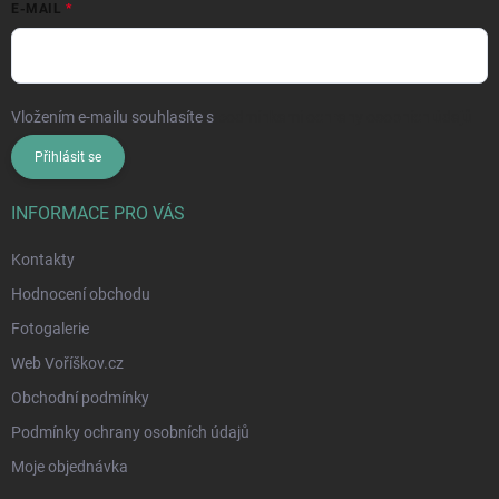
E-MAIL
Vložením e-mailu souhlasíte s
podmínkami ochrany osobních údajů
Přihlásit se
INFORMACE PRO VÁS
Kontakty
Hodnocení obchodu
Fotogalerie
Web Voříškov.cz
Obchodní podmínky
Podmínky ochrany osobních údajů
Moje objednávka