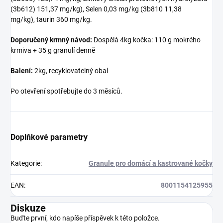
(3b612) 151,37 mg/kg), Selen 0,03 mg/kg (3b810 11,38
mg/kg), taurin 360 mg/kg.
Doporučený krmný návod:
Dospělá 4kg kočka: 110 g mokrého
krmiva + 35 g granulí denně
Balení:
2kg, recyklovatelný obal
Po otevření spotřebujte do 3 měsíců.
Doplňkové parametry
Kategorie
:
Granule pro domácí a kastrované kočky
EAN
:
8001154125955
Diskuze
Buďte první, kdo napíše příspěvek k této položce.