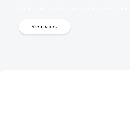
Psí hotel, doprovod na veterinu, procházky nebo fotog
Více informací