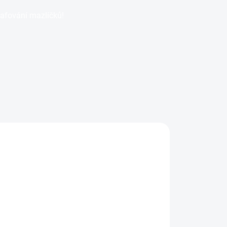
rafování mazlíčků!