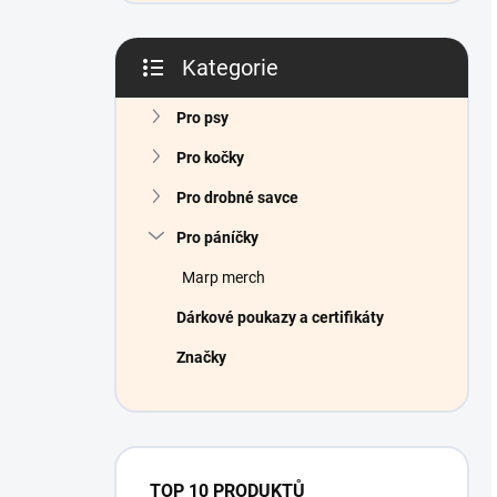
Kategorie
Přeskočit
kategorie
Pro psy
Pro kočky
Pro drobné savce
Pro páníčky
Marp merch
Dárkové poukazy a certifikáty
Značky
TOP 10 PRODUKTŮ