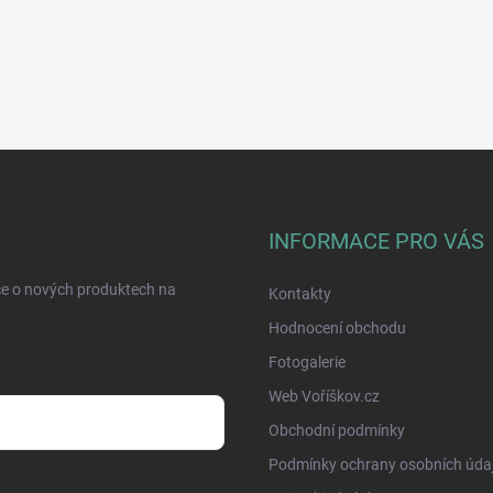
INFORMACE PRO VÁS
ce o nových produktech na
Kontakty
Hodnocení obchodu
Fotogalerie
Web Voříškov.cz
Obchodní podmínky
Podmínky ochrany osobních úda
sobních údajů