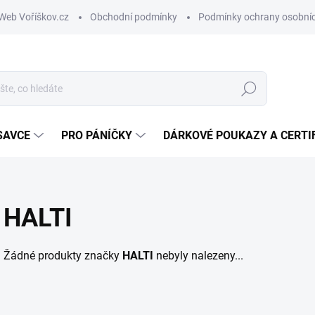
Web Voříškov.cz
Obchodní podmínky
Podmínky ochrany osobníc
Hledat
SAVCE
PRO PÁNÍČKY
DÁRKOVÉ POUKAZY A CERTI
HALTI
Žádné produkty značky
HALTI
nebyly nalezeny...