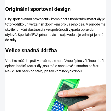
Originální sportovní design
Díky sportovnímu provedení v kombinaci s moderními materiály je
toto vodítko univerzálním doplňkem pro vašeho psa. V přírodě má
skvělé funkční vlastnosti a ve společnosti vypadá opravdu
stylově. Speciální EVA pěna navíc nesaje vodu a je velmi příjemná
do ruky.
Velice snadná údržba
Vodítko můžete prát v pračce, ale na běžnou špínu většinou stačí
oplach hadicí. Materiály jsou málo nasákavé a snadno se čistí.
Navíc jsou barevně stálé, jen tak vám nevyblednou.