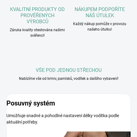
KVALITNÍ PRODUKTY OD
NÁKUPEM PODPOŘÍTE
PROVĚŘENÝCH
NÁŠ ÚTULEK
VÝROBCŮ
Každý nákup pomůže v provozu
našeho útulku!
Záruka kvality otestována našimi
svěřenci!
VŠE POD JEDNOU STŘECHOU
Nabízíme vše od krmiv, pamlsků, vodítek a dalšího vybavení!
Posuvný systém
Umožňuje snadné a pohodlné nastavení délky vodítka podle
aktuální potřeby.