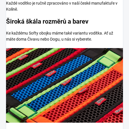
Každé vodítko je ručně zpracováno v naší české manufaktuře v
Kolíně.
Široká škála rozměrů a barev
Ke každému Softy obojku máme také variantu vodítka. Ať už
máte doma Čivavu nebo Dogu, u nás si vyberete.