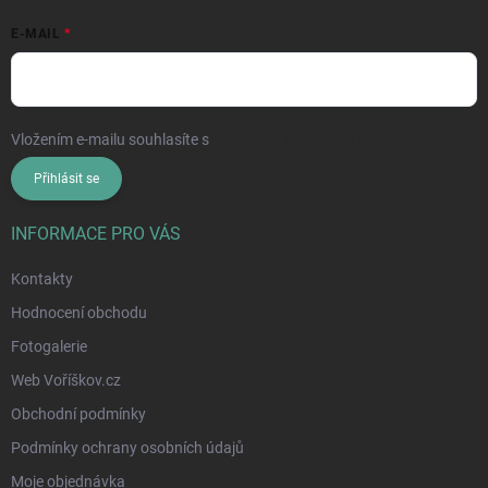
E-MAIL
Vložením e-mailu souhlasíte s
podmínkami ochrany osobních údajů
Přihlásit se
INFORMACE PRO VÁS
Kontakty
Hodnocení obchodu
Fotogalerie
Web Voříškov.cz
Obchodní podmínky
Podmínky ochrany osobních údajů
Moje objednávka