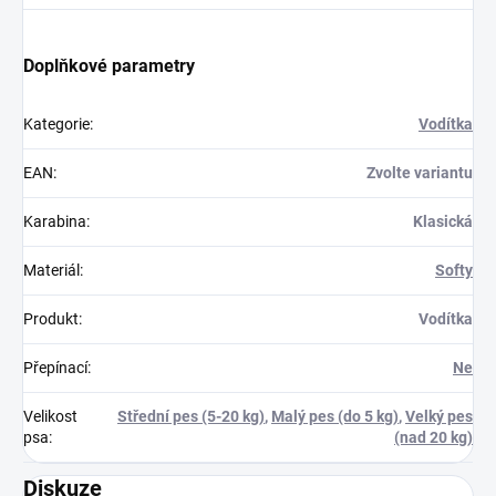
Doplňkové parametry
Kategorie
:
Vodítka
EAN
:
Zvolte variantu
Karabina
:
Klasická
Materiál
:
Softy
Produkt
:
Vodítka
Přepínací
:
Ne
Velikost
Střední pes (5-20 kg)
,
Malý pes (do 5 kg)
,
Velký pes
psa
:
(nad 20 kg)
Diskuze