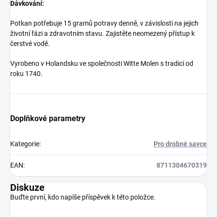
Dávkování:
Potkan potřebuje 15 gramů potravy denně, v závislosti na jejich
životní fázi a zdravotním stavu. Zajistěte neomezený přístup k
čerstvé vodě.
Vyrobeno v Holandsku ve společnosti Witte Molen s tradicí od
roku 1740.
Doplňkové parametry
Kategorie
:
Pro drobné savce
EAN
:
8711304670319
Diskuze
Buďte první, kdo napíše příspěvek k této položce.