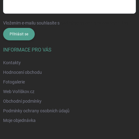
Vložením e-mailu souhlasíte s
podmínkami ochrany osobních údajů
Přihlásit se
INFORMACE PRO VÁS
Kontakty
Hodnocení obchodu
Fotogalerie
Web Voříškov.cz
Obchodní podmínky
Podmínky ochrany osobních údajů
Moje objednávka