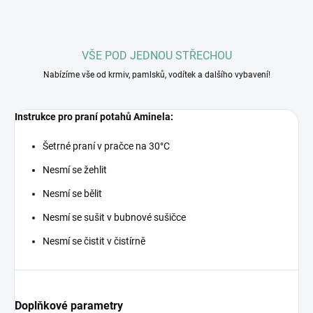
VŠE POD JEDNOU STŘECHOU
Nabízíme vše od krmiv, pamlsků, vodítek a dalšího vybavení!
Instrukce pro praní potahů Aminela:
Šetrné praní v pračce na 30°C
Nesmí se žehlit
Nesmí se bělit
Nesmí se sušit v bubnové sušičce
Nesmí se čistit v čistírně
Doplňkové parametry