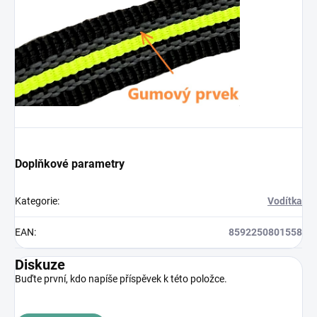
Doplňkové parametry
Kategorie
:
Vodítka
EAN
:
8592250801558
Diskuze
Buďte první, kdo napíše příspěvek k této položce.