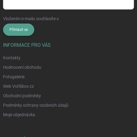
Vložením e-mailu souhlasíte s
podmínkami ochrany osobních údajů
Přihlásit se
INFORMACE PRO VÁS
Kontakty
Hodnocení obchodu
Fotogalerie
Web Voříškov.cz
Obchodní podmínky
Podmínky ochrany osobních údajů
Moje objednávka