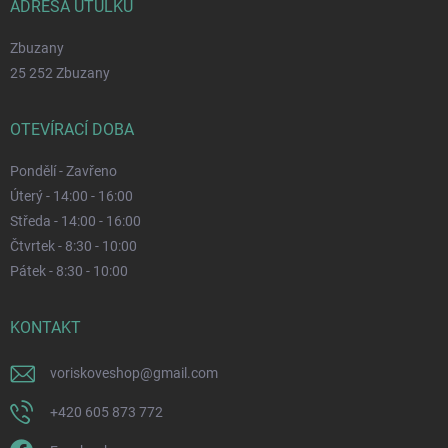
ADRESA ÚTULKU
Zbuzany
25 252 Zbuzany
OTEVÍRACÍ DOBA
Pondělí - Zavřeno
Úterý - 14:00 - 16:00
Středa - 14:00 - 16:00
Čtvrtek - 8:30 - 10:00
Pátek - 8:30 - 10:00
KONTAKT
voriskoveshop
@
gmail.com
+420 605 873 772