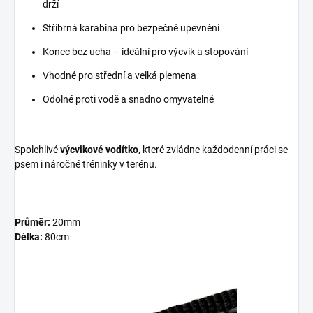
drží
Stříbrná karabina pro bezpečné upevnění
Konec bez ucha – ideální pro výcvik a stopování
Vhodné pro střední a velká plemena
Odolné proti vodě a snadno omyvatelné
Spolehlivé
výcvikové vodítko
, které zvládne každodenní práci se
psem i náročné tréninky v terénu.
Průměr:
20mm
Délka:
80cm