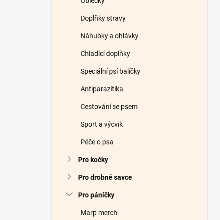
Oblečky
Doplňky stravy
Náhubky a ohlávky
Chladící doplňky
Speciální psí balíčky
Antiparazitika
Cestování se psem
Sport a výcvik
Péče o psa
Pro kočky
Pro drobné savce
Pro páníčky
Marp merch