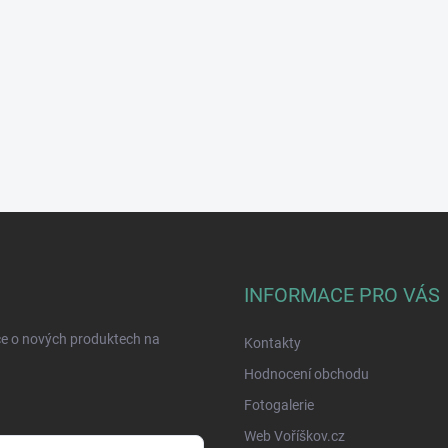
INFORMACE PRO VÁS
ce o nových produktech na
Kontakty
Hodnocení obchodu
Fotogalerie
Web Voříškov.cz