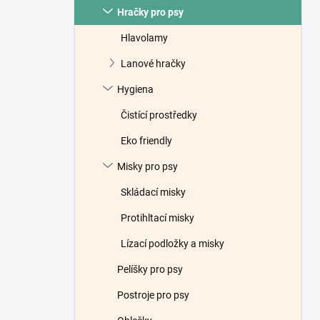
Hračky pro psy
Hlavolamy
Lanové hračky
Hygiena
Čistící prostředky
Eko friendly
Misky pro psy
Skládací misky
Protihltací misky
Lízací podložky a misky
Pelíšky pro psy
Postroje pro psy