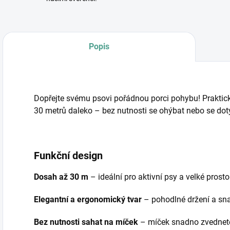
Popis
Dopřejte svému psovi pořádnou porci pohybu! Praktic
30 metrů daleko – bez nutnosti se ohýbat nebo se dot
Funkční design
Dosah až 30 m
– ideální pro aktivní psy a velké prosto
Elegantní a ergonomický tvar
– pohodlné držení a sn
Bez nutnosti sahat na míček
– míček snadno zvednet