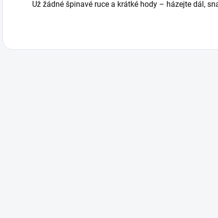
Už žádné špinavé ruce a krátké hody – házejte dál, sna