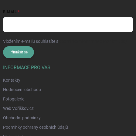
E-MAIL
Vložením e-mailu souhlasíte s
podmínkami ochrany osobních údajů
Přihlásit se
INFORMACE PRO VÁS
Kontakty
Hodnocení obchodu
Fotogalerie
Web Voříškov.cz
Obchodní podmínky
Podmínky ochrany osobních údajů