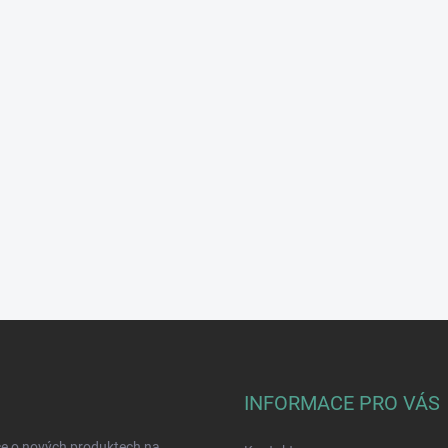
INFORMACE PRO VÁS
ce o nových produktech na