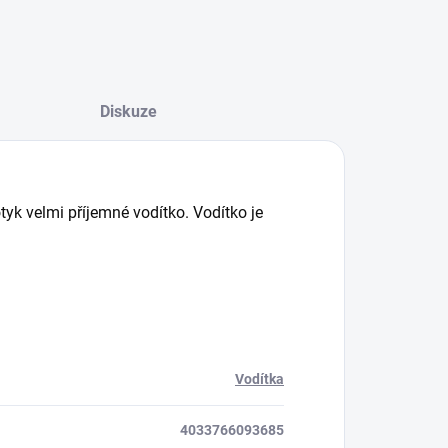
Diskuze
yk velmi příjemné vodítko. Vodítko je
Vodítka
4033766093685