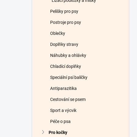
Lízací podložky a misky
Pelíšky pro psy
Postroje pro psy
Oblečky
Doplňky stravy
Náhubky a ohlávky
Chladící doplňky
Speciální psí balíčky
Antiparazitika
Cestování se psem
Sport a výcvik
Péče o psa
Pro kočky