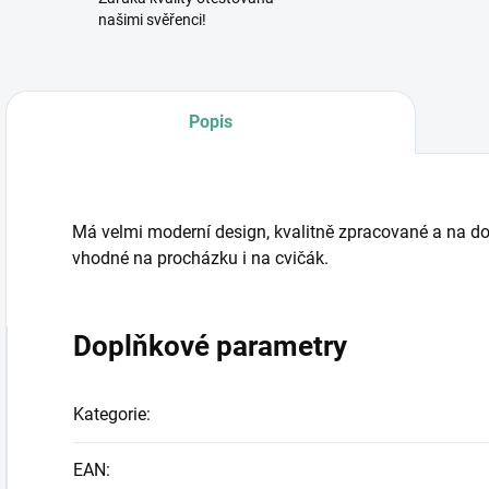
našimi svěřenci!
Popis
Má velmi moderní design, kvalitně zpracované a na dot
vhodné na procházku i na cvičák.
Doplňkové parametry
Kategorie
:
EAN
: