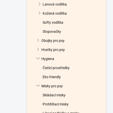
Lanová vodítka
Kožená vodítka
Softy vodítka
Stopovačky
Obojky pro psy
Hračky pro psy
Hygiena
Čistící prostředky
Eko friendly
Misky pro psy
Skládací misky
Protihltací misky