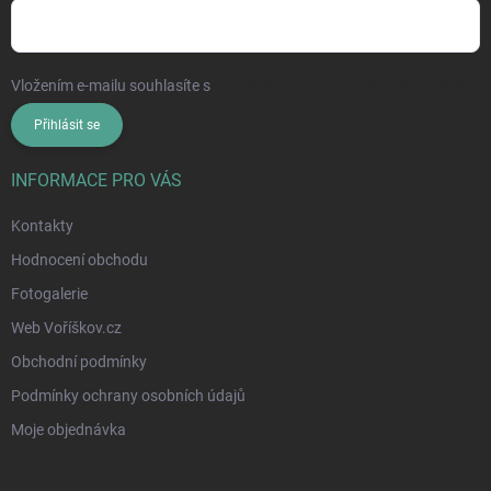
Vložením e-mailu souhlasíte s
podmínkami ochrany osobních údajů
Přihlásit se
INFORMACE PRO VÁS
Kontakty
Hodnocení obchodu
Fotogalerie
Web Voříškov.cz
Obchodní podmínky
Podmínky ochrany osobních údajů
Moje objednávka