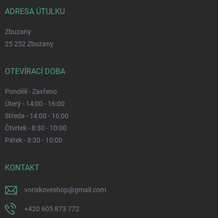
ADRESA ÚTULKU
Zbuzany
25 252 Zbuzany
OTEVÍRACÍ DOBA
Pondělí - Zavřeno
Úterý - 14:00 - 16:00
Středa - 14:00 - 16:00
Čtvrtek - 8:30 - 10:00
Pátek - 8:30 - 10:00
KONTAKT
voriskoveshop
@
gmail.com
+420 605 873 772