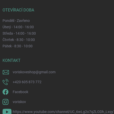
OTEVÍRACÍ DOBA
Pondělí - Zavřeno
Úterý - 14:00 - 16:00
Středa - 14:00 - 16:00
Čtvrtek - 8:30 - 10:00
Pátek - 8:30 - 10:00
KONTAKT
voriskoveshop
@
gmail.com
+420 605 873 772
Facebook
voriskov
https://www.youtube.com/channel/UC_6wLg2o7qZLODh_Lxqy