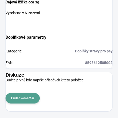
Čajová lžička cca 3g
Vyrobeno v Nizozemí
Doplňkové parametry
Kategorie
:
Doplňky stravy pro psy
EAN
:
8595612505002
Diskuze
Buďte první, kdo napíše příspěvek k této položce.
Přidat komentář