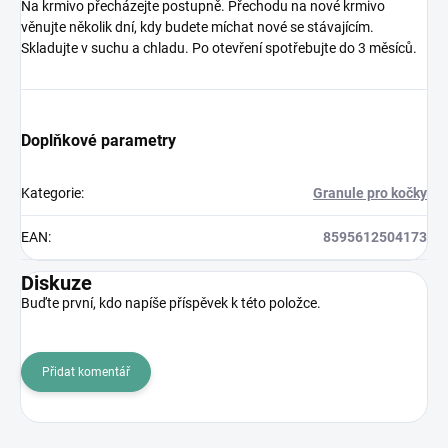
Na krmivo přecházejte postupně. Přechodu na nové krmivo
věnujte několik dní, kdy budete míchat nové se stávajícím.
Skladujte v suchu a chladu. Po otevření spotřebujte do 3 měsíců.
Doplňkové parametry
Kategorie
:
Granule pro kočky
EAN
:
8595612504173
Diskuze
Buďte první, kdo napíše příspěvek k této položce.
Přidat komentář