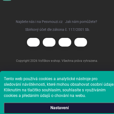
Najdete nás i na Pesvnouzi.cz
Jak nám pomůžete?
Sbírkový účet dle zákona č. 117/2001 Sb.
Copyright 2026
Voříškov e-shop
. Všechna práva vyhrazena.
Tento web používá cookies a analytické nástroje pro
sledování návštěvnosti, které mohou obsahovat osobní údaje
Kliknutím na tlačítko souhlasím, souhlasíte s využíváním
cookies a předáním údajů o chování na webu.
Nastavení