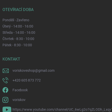
OTEVÍRACÍ DOBA
Pondělí - Zavřeno
Úterý - 14:00 - 16:00
Středa - 14:00 - 16:00
Čtvrtek - 8:30 - 10:00
Pátek - 8:30 - 10:00
KONTAKT
voriskoveshop
@
gmail.com
+420 605 873 772
Facebook
voriskov
https://www.youtube.com/channel/UC_6wLg2o7qZLODh_Lxqy