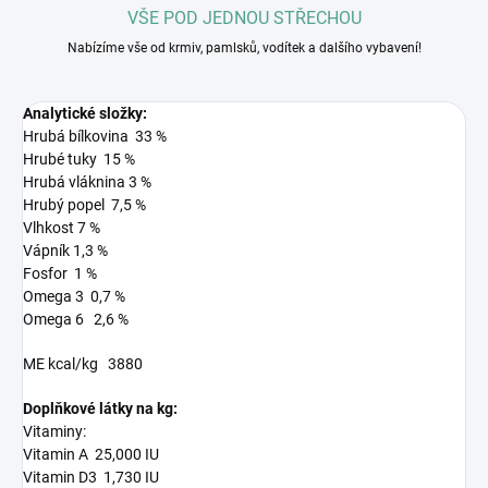
VŠE POD JEDNOU STŘECHOU
Nabízíme vše od krmiv, pamlsků, vodítek a dalšího vybavení!
Analytické složky:
Hrubá bílkovina 33 %
Hrubé tuky 15 %
Hrubá vláknina 3 %
Hrubý popel 7,5 %
Vlhkost 7 %
Vápník 1,3 %
Fosfor 1 %
Omega 3 0,7 %
Omega 6 2,6 %
ME kcal/kg 3880
Doplňkové látky na kg:
Vitaminy:
Vitamin A 25,000 IU
Vitamin D3 1,730 IU