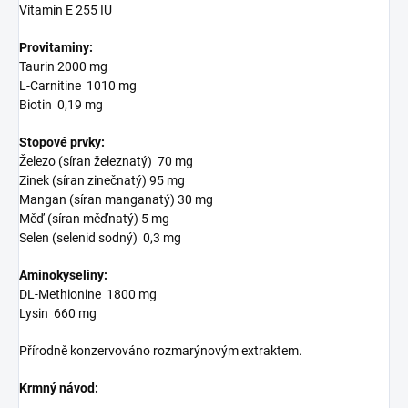
Vitamin E 255 IU
Provitaminy:
Taurin 2000 mg
L-Carnitine 1010 mg
Biotin 0,19 mg
Stopové prvky:
Železo (síran železnatý) 70 mg
Zinek (síran zinečnatý) 95 mg
Mangan (síran manganatý) 30 mg
Měď (síran měďnatý) 5 mg
Selen (selenid sodný) 0,3 mg
Aminokyseliny:
DL-Methionine 1800 mg
Lysin 660 mg
Přírodně konzervováno rozmarýnovým extraktem.
Krmný návod: