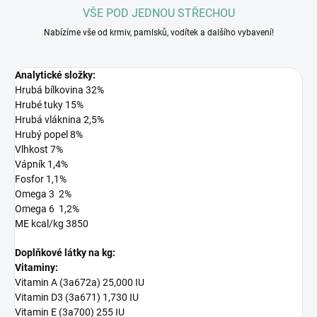
VŠE POD JEDNOU STŘECHOU
Nabízíme vše od krmiv, pamlsků, vodítek a dalšího vybavení!
Analytické složky:
Hrubá bílkovina 32%
Hrubé tuky 15%
Hrubá vláknina 2,5%
Hrubý popel 8%
Vlhkost 7%
Vápník 1,4%
Fosfor 1,1%
Omega 3 2%
Omega 6 1,2%
ME kcal/kg 3850
Doplňkové látky na kg:
Vitaminy:
Vitamin A (3a672a) 25,000 IU
Vitamin D3 (3a671) 1,730 IU
Vitamin E (3a700) 255 IU