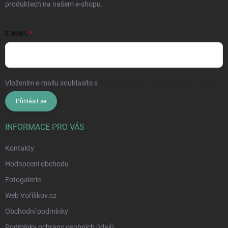
produktech na našem e-shopu.
E-MAIL
Vložením e-mailu souhlasíte s
podmínkami ochrany osobních údajů
Přihlásit se
INFORMACE PRO VÁS
Kontakty
Hodnocení obchodu
Fotogalerie
Web Voříškov.cz
Obchodní podmínky
Podmínky ochrany osobních údajů