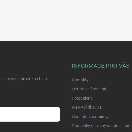
INFORMACE PRO VÁS
ce o nových produktech na
Kontakty
Hodnocení obchodu
Fotogalerie
Web Voříškov.cz
Obchodní podmínky
Podmínky ochrany osobních úda
sobních údajů