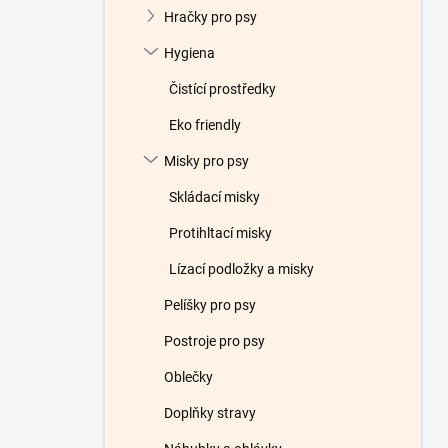
Hračky pro psy
Hygiena
Čistící prostředky
Eko friendly
Misky pro psy
Skládací misky
Protihltací misky
Lízací podložky a misky
Pelíšky pro psy
Postroje pro psy
Oblečky
Doplňky stravy