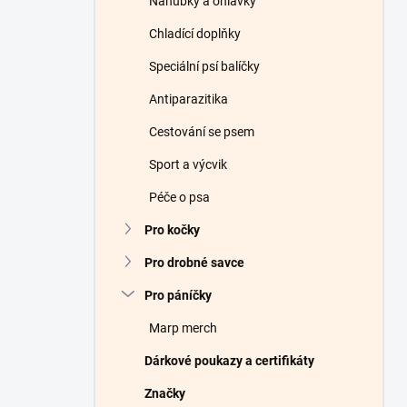
Náhubky a ohlávky
Chladící doplňky
Speciální psí balíčky
Antiparazitika
Cestování se psem
Sport a výcvik
Péče o psa
Pro kočky
Pro drobné savce
Pro páníčky
Marp merch
Dárkové poukazy a certifikáty
Značky