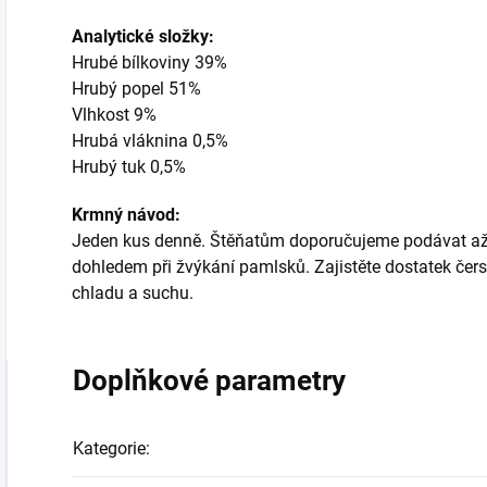
Analytické složky:
Hrubé bílkoviny 39%
Hrubý popel 51%
Vlhkost 9%
Hrubá vláknina 0,5%
Hrubý tuk 0,5%
Krmný návod:
Jeden kus denně. Štěňatům doporučujeme podávat až 
dohledem při žvýkání pamlsků. Zajistěte dostatek čers
chladu a suchu.
Doplňkové parametry
Kategorie
: