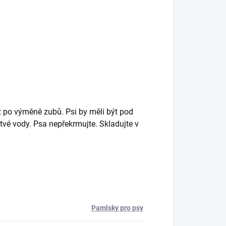
po výměně zubů. Psi by měli být pod
tvé vody. Psa nepřekrmujte. Skladujte v
Pamlsky pro psy