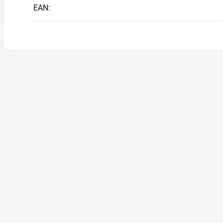
EAN
: