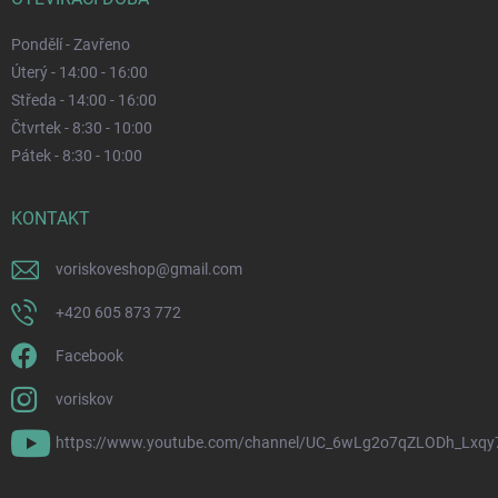
Pondělí - Zavřeno
Úterý - 14:00 - 16:00
Středa - 14:00 - 16:00
Čtvrtek - 8:30 - 10:00
Pátek - 8:30 - 10:00
KONTAKT
voriskoveshop
@
gmail.com
+420 605 873 772
Facebook
voriskov
https://www.youtube.com/channel/UC_6wLg2o7qZLODh_Lxqy