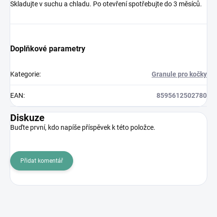
Skladujte v suchu a chladu. Po otevření spotřebujte do 3 měsíců.
Doplňkové parametry
Kategorie
:
Granule pro kočky
EAN
:
8595612502780
Diskuze
Buďte první, kdo napíše příspěvek k této položce.
Přidat komentář