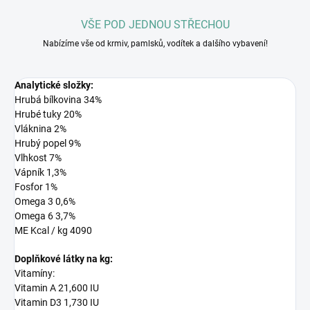
VŠE POD JEDNOU STŘECHOU
Nabízíme vše od krmiv, pamlsků, vodítek a dalšího vybavení!
Analytické složky:
Hrubá bílkovina 34%
Hrubé tuky 20%
Vláknina 2%
Hrubý popel 9%
Vlhkost 7%
Vápník 1,3%
Fosfor 1%
Omega 3 0,6%
Omega 6 3,7%
ME Kcal / kg 4090
Doplňkové látky na kg:
Vitamíny:
Vitamin A 21,600 IU
Vitamin D3 1,730 IU