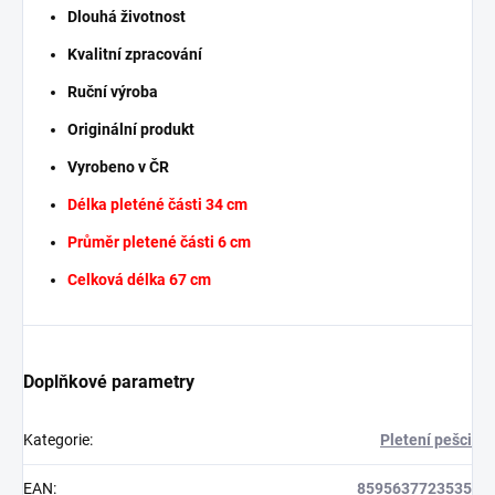
Dlouhá životnost
Kvalitní zpracování
Ruční výroba
Originální produkt
Vyrobeno v ČR
Délka pleténé části 34 cm
Průměr pletené části 6 cm
Celková délka 67 cm
Doplňkové parametry
Kategorie
:
Pletení pešci
EAN
:
8595637723535