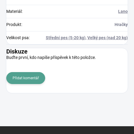
Materiál
:
Lano
Produkt
:
Hračky
Velikost psa
:
Střední pes (5-20 kg)
,
Velký pes (nad 20 kg)
Diskuze
Buďte první, kdo napíše příspěvek k této položce.
Přidat komentář
Z