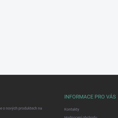
INFORMACE PRO VÁS
ce o nových produktech na
Kontakty
Hodnocení obchodu