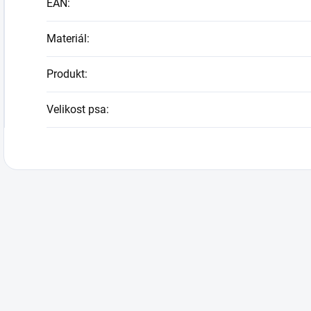
EAN
:
Materiál
:
Produkt
:
Velikost psa
: