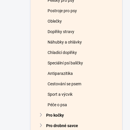
Pelíšky pro psy
Postroje pro psy
Oblečky
Doplňky stravy
Náhubky a ohlávky
Chladící doplňky
Speciální psí balíčky
Antiparazitika
Cestování se psem
Sport a výcvik
Péče o psa
Pro kočky
Pro drobné savce