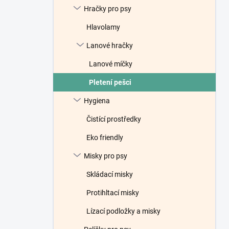
Hračky pro psy
Hlavolamy
Lanové hračky
Lanové míčky
Pletení pešci
Hygiena
Čistící prostředky
Eko friendly
Misky pro psy
Skládací misky
Protihltací misky
Lízací podložky a misky