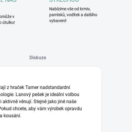
Nabízíme vše od krmiv,
pamlsků, vodítek a dalšího
omůže v
vybavení!
 útulku!
Diskuze
ělají z hraček Tamer nadstandardní
ynologie. Lanový pešek je ideální volbou
 aktivně věnují. Stejně jako jiné naše
. Pokud chcete, aby vám výrobek opravdu
a kousání.