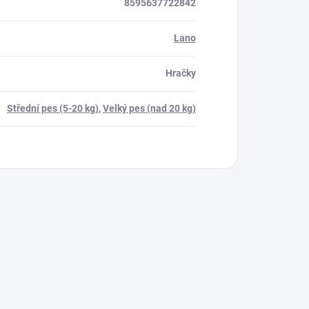
8595637722842
Lano
Hračky
Střední pes (5-20 kg)
,
Velký pes (nad 20 kg)