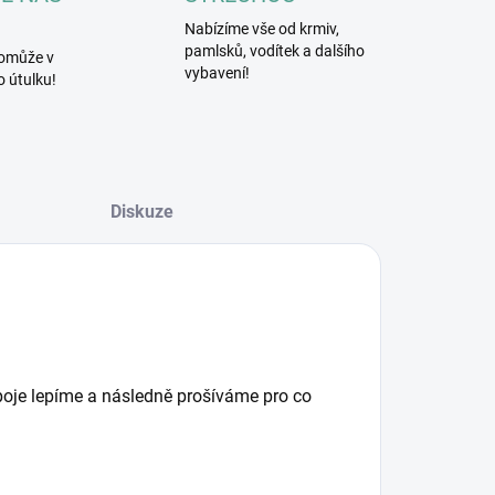
Nabízíme vše od krmiv,
pamlsků, vodítek a dalšího
omůže v
vybavení!
 útulku!
Diskuze
Spoje lepíme a následně prošíváme pro co