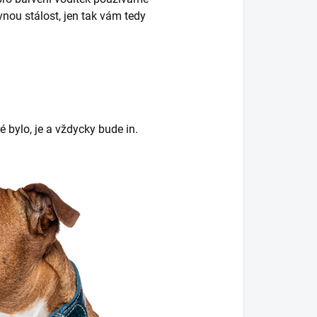
nou stálost, jen tak vám tedy
é bylo, je a vždycky bude in.