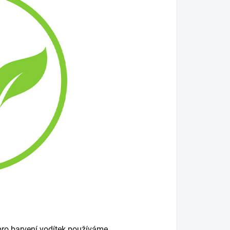
 pro barvení vodítek používáme