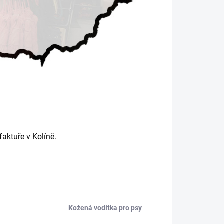
aktuře v Kolíně.
Kožená vodítka pro psy