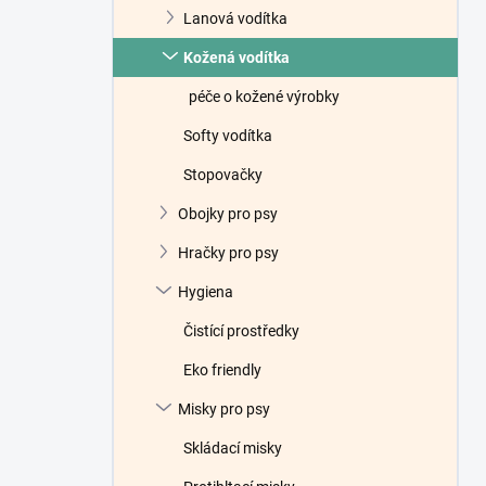
Lanová vodítka
Kožená vodítka
péče o kožené výrobky
Softy vodítka
Stopovačky
Obojky pro psy
Hračky pro psy
Hygiena
Čistící prostředky
Eko friendly
Misky pro psy
Skládací misky