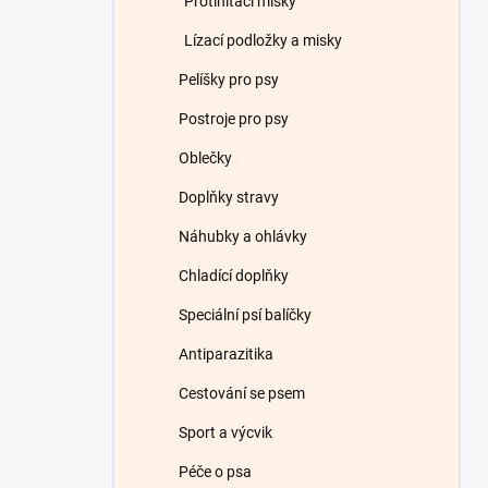
Protihltací misky
Lízací podložky a misky
Pelíšky pro psy
Postroje pro psy
Oblečky
Doplňky stravy
Náhubky a ohlávky
Chladící doplňky
Speciální psí balíčky
Antiparazitika
Cestování se psem
Sport a výcvik
Péče o psa