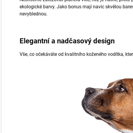
ekologické barvy. Jako bonus mají navíc skvělou barev
nevyblednou.
Elegantní a nadčasový design
Vše, co očekáváte od kvalitního koženého vodítka, kter