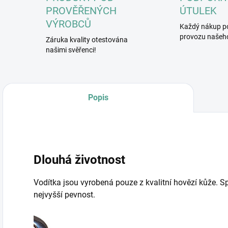
PROVĚŘENÝCH
ÚTULEK
VÝROBCŮ
Každý nákup p
provozu našeho
Záruka kvality otestována
našimi svěřenci!
Popis
Dlouhá životnost
Vodítka jsou vyrobená pouze z kvalitní hovězí kůže. 
nejvyšší pevnost.