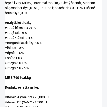
řepné řízky, Mrkev, Hrachová mouka, Sušený špenát, Mannan-
oligosacharidy 0,015%, Fruktooligosacharidy 0,012%, Sušené
brusinky 0,01%.
Analytické složky
Hrubá bílkovina 25 %
Hrubý tuk 16 %
Hrubá vláknina 4 %
Anorganické složky 7,5 %
Vlhkost 10 %
Vápník 1,4 %
Fosfor 1,0 %
Omega 3 0,1 %
Omega 6 0,25 %
ME 3.700 kcal/kg
Doplňkové látky na kg:
Vitamin A (3a672a) 20,000 IU
Vitamin D3 (3a671) 1,500 IU