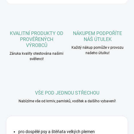
KVALITNÍ PRODUKTY OD
NÁKUPEM PODPOŘÍTE
PROVĚŘENÝCH
NÁŠ ÚTULEK
VÝROBCŮ
Každý nákup pomůže v provozu
našeho útulku!
Záruka kvality otestována našimi
svěřenci!
VŠE POD JEDNOU STŘECHOU
Nabízíme vše od krmiv, pamlsků, vodítek a dalšího vybavení!
pro dospělé psy a štěňata velkých plemen