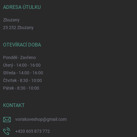
ADRESA ÚTULKU
Zbuzany
25 252 Zbuzany
OTEVÍRACÍ DOBA
Pondělí - Zavřeno
Úterý - 14:00 - 16:00
Středa - 14:00 - 16:00
Čtvrtek - 8:30 - 10:00
Pátek - 8:30 - 10:00
KONTAKT
voriskoveshop
@
gmail.com
+420 605 873 772