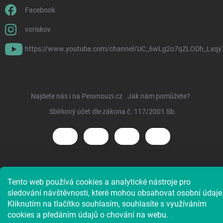
Facebook
voriskov
https://www.youtube.com/channel/UC_6wLg2o7qZLODh_Lxqy
Najdete nás i na Pesvnouzi.cz
Jak nám pomůžete?
Sbírkový účet dle zákona č. 117/2001 Sb.
Copyright 2026
Voříškov e-shop
. Všechna práva vyhrazena.
Tento web používá cookies a analytické nástroje pro
sledování návštěvnosti, které mohou obsahovat osobní údaje
Kliknutím na tlačítko souhlasím, souhlasíte s využíváním
cookies a předáním údajů o chování na webu.