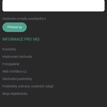
Vložením e-mailu souhlasíte s
podmínkami ochrany osobních údajů
Přihlásit se
INFORMACE PRO VÁS
Kontakty
Hodnocení obchodu
Fotogalerie
Web Voříškov.cz
Obchodní podmínky
Podmínky ochrany osobních údajů
Moje objednávka