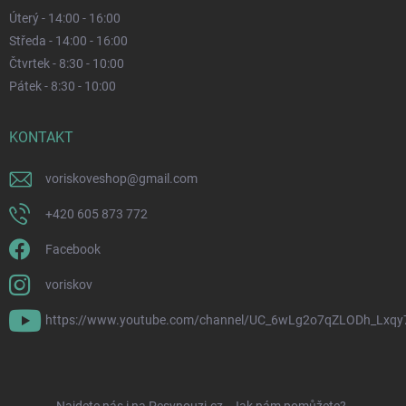
Úterý - 14:00 - 16:00
Středa - 14:00 - 16:00
Čtvrtek - 8:30 - 10:00
Pátek - 8:30 - 10:00
KONTAKT
voriskoveshop
@
gmail.com
+420 605 873 772
Facebook
voriskov
https://www.youtube.com/channel/UC_6wLg2o7qZLODh_Lxqy