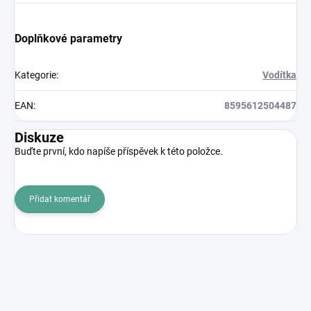
Doplňkové parametry
Kategorie
:
Vodítka
EAN
:
8595612504487
Diskuze
Buďte první, kdo napíše příspěvek k této položce.
Přidat komentář