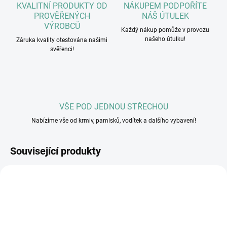
KVALITNÍ PRODUKTY OD
NÁKUPEM PODPOŘÍTE
PROVĚŘENÝCH
NÁŠ ÚTULEK
VÝROBCŮ
Každý nákup pomůže v provozu
našeho útulku!
Záruka kvality otestována našimi
svěřenci!
VŠE POD JEDNOU STŘECHOU
Nabízíme vše od krmiv, pamlsků, vodítek a dalšího vybavení!
Související produkty