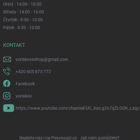
Úterý - 14:00 - 16:00
Středa - 14:00 - 16:00
Čtvrtek - 8:30 - 10:00
Pátek - 8:30 - 10:00
KONTAKT
voriskoveshop
@
gmail.com
+420 605 873 772
Facebook
voriskov
https://www.youtube.com/channel/UC_6wLg2o7qZLODh_Lxqy
Najdete nás i na Pesvnouzi.cz
Jak nám pomůžete?