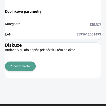
Doplňkové parametry
Kategorie
:
Pro psy
EAN
:
8595612501493
Diskuze
Buďte první, kdo napíše příspěvek k této položce.
Přidat komentář