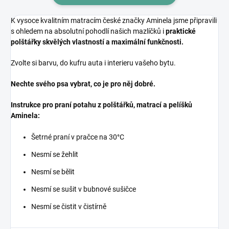
K vysoce kvalitním matracím české značky Aminela jsme připravili
s ohledem na absolutní pohodlí našich mazlíčků i
praktické
polštářky skvělých vlastností a maximální funkčnosti.
Zvolte si barvu, do kufru auta i interieru vašeho bytu.
Nechte svého psa vybrat, co je pro něj dobré.
Instrukce pro praní potahu z polštářků, matrací a pelíšků
Aminela:
Šetrné praní v pračce na 30°C
Nesmí se žehlit
Nesmí se bělit
Nesmí se sušit v bubnové sušičce
Nesmí se čistit v čistírně