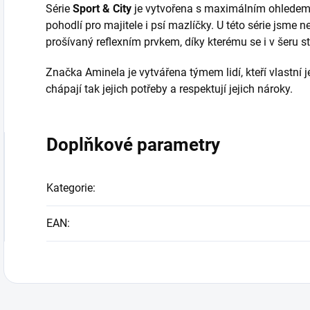
Série
Sport & City
je vytvořena s maximálním ohledem 
pohodlí pro majitele i psí mazlíčky. U této série jsme
prošívaný reflexním prvkem, díky kterému se i v šeru st
Značka Aminela je vytvářena týmem lidí, kteří vlastní j
chápají tak jejich potřeby a respektují jejich nároky.
Doplňkové parametry
Kategorie
:
EAN
: