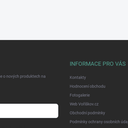
INFORMACE PRO VÁS
ce o nových produktech na
Kontakty
Hodnocení obchodu
Fotogalerie
Web Voříškov.cz
Obchodní podmínky
Podmínky ochrany osobních úda
sobních údajů