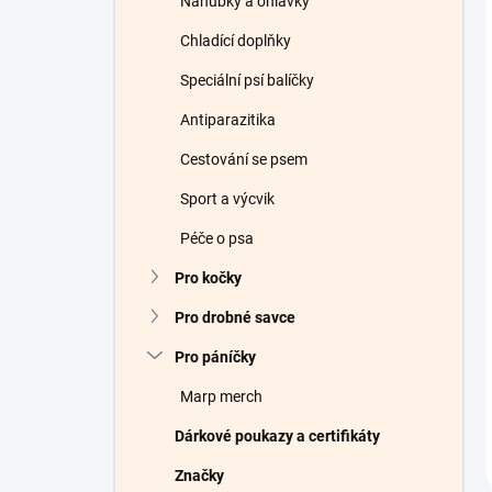
Náhubky a ohlávky
Chladící doplňky
Speciální psí balíčky
Antiparazitika
Cestování se psem
Sport a výcvik
Péče o psa
Pro kočky
Pro drobné savce
Pro páníčky
Marp merch
Dárkové poukazy a certifikáty
Značky