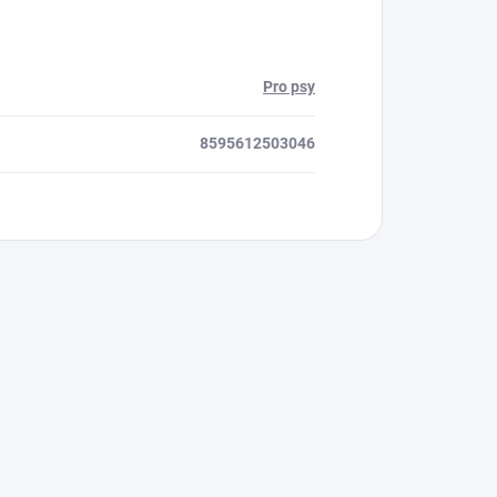
Pro psy
8595612503046