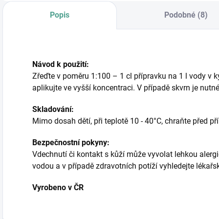
Popis
Podobné (8)
Návod k použití:
Zřeďte v poměru 1:100 – 1 cl přípravku na 1 l vody v k
aplikujte ve vyšší koncentraci. V případě skvrn je nut
Skladování:
Mimo dosah dětí, při teplotě 10 - 40°C, chraňte před 
Bezpečnostní pokyny:
Vdechnutí či kontakt s kůží může vyvolat lehkou alerg
vodou a v případě zdravotních potíží vyhledejte lékař
Vyrobeno v ČR