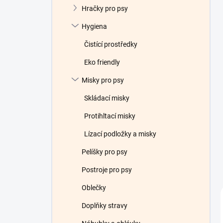
Hračky pro psy
Hygiena
Čistící prostředky
Eko friendly
Misky pro psy
Skládací misky
Protihltací misky
Lízací podložky a misky
Pelíšky pro psy
Postroje pro psy
Oblečky
Doplňky stravy