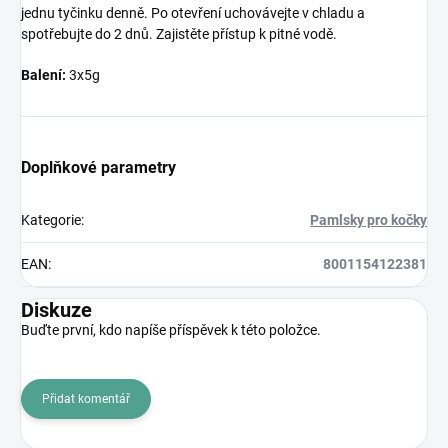
jednu tyčinku denně. Po otevření uchovávejte v chladu a
spotřebujte do 2 dnů. Zajistěte přístup k pitné vodě.
Balení:
3x5g
Doplňkové parametry
Kategorie
:
Pamlsky pro kočky
EAN
:
8001154122381
Diskuze
Buďte první, kdo napíše příspěvek k této položce.
Přidat komentář