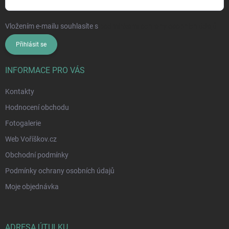
Vložením e-mailu souhlasíte s
podmínkami ochrany osobních údajů
Přihlásit se
INFORMACE PRO VÁS
Kontakty
Hodnocení obchodu
Fotogalerie
Web Voříškov.cz
Obchodní podmínky
Podmínky ochrany osobních údajů
Moje objednávka
ADRESA ÚTULKU