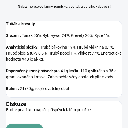
Nabízíme vše od krmiv, pamlsků, vodítek a dalšího vybavení!
Tuňák a krevety
Složení:
Tuňák 55%, Rybí vývar 24%, Krevety 20%, Rýže 1%.
Analytické složky:
Hrubá bílkovina 19%, Hrubá vláknina 0,1%,
Hrubé oleje a tuky 0,5%, Hrubý popel 1%, Vlhkost 77%, Energetická
hodnota 948 kcal/kg.
Doporučený k
rmný návod:
pro 4 kg kočku 110 g vlhkého a 35 g
granulovaného krmiva. Zabezpečte vždy dostatek pitné vody.
Balení:
24x70g, recyklovatelný obal
Diskuze
Buďte první, kdo napíše příspěvek k této položce.