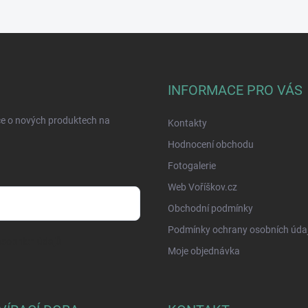
INFORMACE PRO VÁS
ce o nových produktech na
Kontakty
Hodnocení obchodu
Fotogalerie
Web Voříškov.cz
Obchodní podmínky
Podmínky ochrany osobních úda
sobních údajů
Moje objednávka