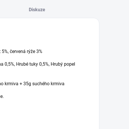
Diskuze
t 5%, červená rýže 3%
a 0,5%, Hrubé tuky 0,5%, Hrubý popel
o krmiva + 35g suchého krmiva
e.