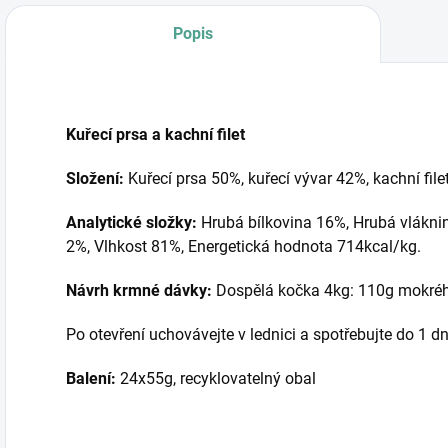
Popis
Kuřecí prsa a kachní filet
Složení:
Kuřecí prsa 50%, kuřecí vývar 42%, kachní file
Analytické složky:
Hrubá bílkovina 16%, Hrubá vláknin
2%, Vlhkost 81%, Energetická hodnota 714kcal/kg.
Návrh krmné dávky:
Dospělá kočka 4kg: 110g mokréh
Po otevření uchovávejte v lednici a spotřebujte do 1 dn
Balení:
24x55g, recyklovatelný obal