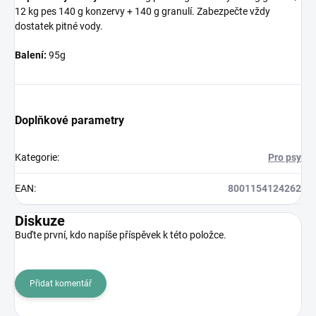
12 kg pes 140 g konzervy + 140 g granulí. Zabezpečte vždy
dostatek pitné vody.
Balení:
95g
Doplňkové parametry
Kategorie
:
Pro psy
EAN
:
8001154124262
Diskuze
Buďte první, kdo napíše příspěvek k této položce.
Přidat komentář