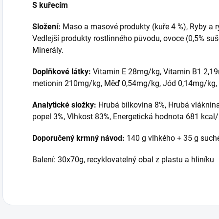
S kuřecím
Složení:
Maso a masové produkty (kuře 4 %), Ryby a ryb
Vedlejší produkty rostlinného původu, ovoce (0,5% suš
Minerály.
Doplňkové látky:
Vitamin E 28mg/kg, Vitamin B1 2,19
metionin 210mg/kg, Měď 0,54mg/kg, Jód 0,14mg/kg,
Analytické složky:
Hrubá bílkovina 8%, Hrubá vláknina
popel 3%, Vlhkost 83%, Energetická hodnota 681 kcal/
Doporučený krmný návod:
140 g vlhkého + 35 g such
Balení: 30x70g, recyklovatelný obal z plastu a hliníku