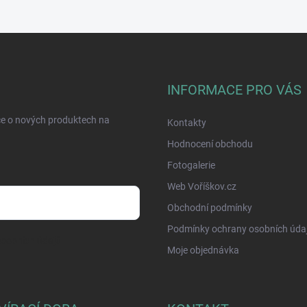
INFORMACE PRO VÁS
ce o nových produktech na
Kontakty
Hodnocení obchodu
Fotogalerie
Web Voříškov.cz
Obchodní podmínky
Podmínky ochrany osobních úda
sobních údajů
Moje objednávka