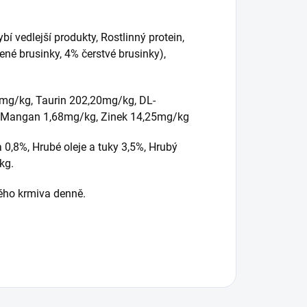
í vedlejší produkty, Rostlinný protein,
ené brusinky, 4% čerstvé brusinky),
mg/kg, Taurin 202,20mg/kg, DL-
 Mangan 1,68mg/kg, Zinek 14,25mg/kg
 0,8%, Hrubé oleje a tuky 3,5%, Hrubý
kg.
ého krmiva denně.