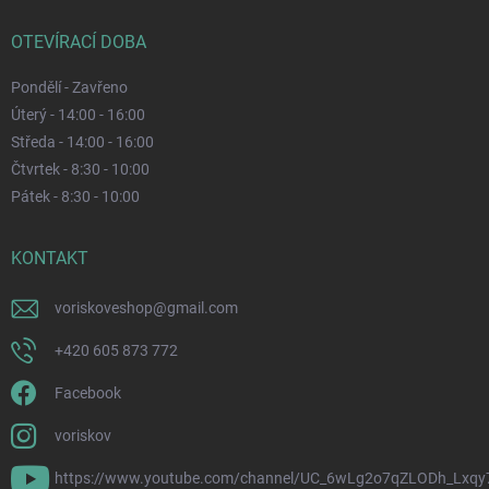
OTEVÍRACÍ DOBA
Pondělí - Zavřeno
Úterý - 14:00 - 16:00
Středa - 14:00 - 16:00
Čtvrtek - 8:30 - 10:00
Pátek - 8:30 - 10:00
KONTAKT
voriskoveshop
@
gmail.com
+420 605 873 772
Facebook
voriskov
https://www.youtube.com/channel/UC_6wLg2o7qZLODh_Lxqy