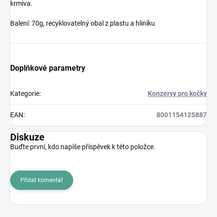
krmiva.
Balení: 70g, recyklovatelný obal z plastu a hliníku
Doplňkové parametry
Kategorie
:
Konzervy pro kočky
EAN
:
8001154125887
Diskuze
Buďte první, kdo napíše příspěvek k této položce.
Přidat komentář