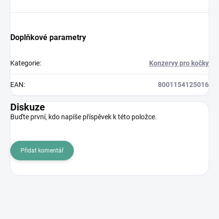
Doplňkové parametry
Kategorie
:
Konzervy pro kočky
EAN
:
8001154125016
Diskuze
Buďte první, kdo napíše příspěvek k této položce.
Přidat komentář