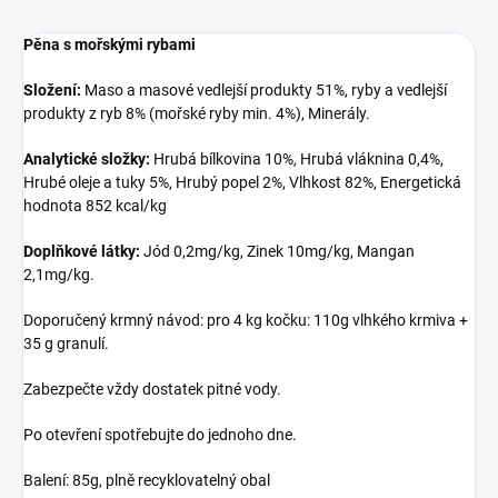
Pěna s mořskými rybami
Složení:
Maso a masové vedlejší produkty 51%, ryby a vedlejší
produkty z ryb 8% (mořské ryby min. 4%), Minerály.
Analytické složky:
Hrubá bílkovina 10%, Hrubá vláknina 0,4%,
Hrubé oleje a tuky 5%, Hrubý popel 2%, Vlhkost 82%, Energetická
hodnota 852 kcal/kg
Doplňkové látky:
Jód 0,2mg/kg, Zinek 10mg/kg, Mangan
2,1mg/kg.
Doporučený krmný návod: pro 4 kg kočku: 110g vlhkého krmiva +
35 g granulí.
Zabezpečte vždy dostatek pitné vody.
Po otevření spotřebujte do jednoho dne.
Balení: 85g, plně recyklovatelný obal