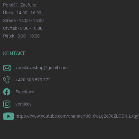
Pondělí - Zavřeno
Úterý - 14:00 - 16:00
Středa - 14:00 - 16:00
Čtvrtek - 8:30 - 10:00
Pátek - 8:30 - 10:00
KONTAKT
voriskoveshop
@
gmail.com
+420 605 873 772
Facebook
voriskov
https://www.youtube.com/channel/UC_6wLg2o7qZLODh_Lxqy