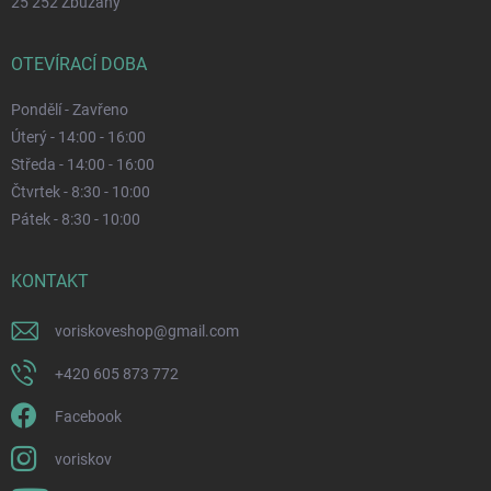
25 252 Zbuzany
OTEVÍRACÍ DOBA
Pondělí - Zavřeno
Úterý - 14:00 - 16:00
Středa - 14:00 - 16:00
Čtvrtek - 8:30 - 10:00
Pátek - 8:30 - 10:00
KONTAKT
voriskoveshop
@
gmail.com
+420 605 873 772
Facebook
voriskov