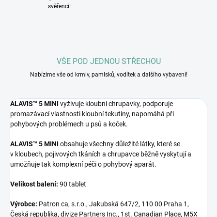
svěřenci!
VŠE POD JEDNOU STŘECHOU
Nabízíme vše od krmiv, pamlsků, vodítek a dalšího vybavení!
ALAVIS™ 5 MINI
vyživuje kloubní chrupavky, podporuje
promazávací vlastnosti kloubní tekutiny, napomáhá při
pohybových problémech u psů a koček.
ALAVIS™ 5 MINI
obsahuje všechny důležité látky, které se
v kloubech, pojivových tkáních a chrupavce běžně vyskytují a
umožňuje tak komplexní péči o pohybový aparát.
Velikost balení:
90 tablet
Výrobce:
Patron ca, s.r.o., Jakubská 647/2, 110 00 Praha 1,
Česká republika, divize Partners Inc., 1st. Canadian Place, M5X