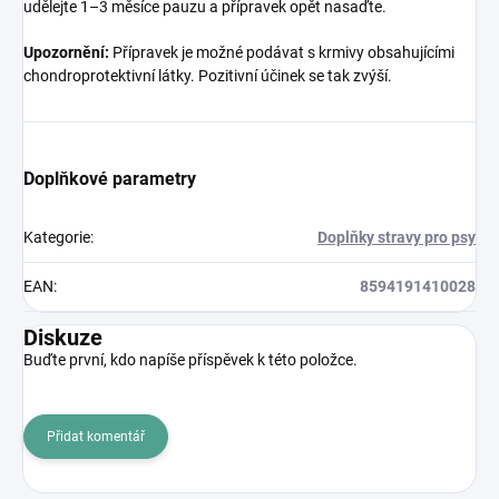
udělejte 1–3 měsíce pauzu a přípravek opět nasaďte.
Upozornění:
Přípravek je možné podávat s krmivy obsahujícími
chondroprotektivní látky. Pozitivní účinek se tak zvýší.
Doplňkové parametry
Kategorie
:
Doplňky stravy pro psy
EAN
:
8594191410028
Diskuze
Buďte první, kdo napíše příspěvek k této položce.
Přidat komentář