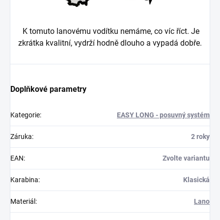
K tomuto lanovému vodítku nemáme, co víc říct. Je
zkrátka kvalitní, vydrží hodně dlouho a vypadá dobře.
Doplňkové parametry
Kategorie
:
EASY LONG - posuvný systém
Záruka
:
2 roky
EAN
:
Zvolte variantu
Karabina
:
Klasická
Materiál
:
Lano