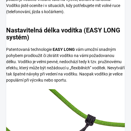
Vodítko jistě oceníte i v situacích, kdy potřebujete mít volné ruce
(telefonování, jízda s kočárkem).
Nastavitelná délka vodítka (EASY LONG
systém)
Patentovaná technologie
EASY LONG
vám umožní snadným
pohybem prodloužit či zkrátit vodítko na vámi požadovanou
délku. Vodítko je velmi pevné, nedochází tedy k tzv. pružinovému
efektu, který může být nežádoucí u „flexibilních“ vodítek. Nevytváří
tak špatné návyky při vedení na vodítku. Naopak vodítko je velice
populární při výcviku nebo sportu.